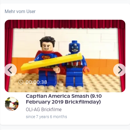
Mehr vom User
00:00:38
Captian America Smash (9.10
February 2019 Brickfilmday)
OLI-AG Brickfilme
since 7 years 6 months