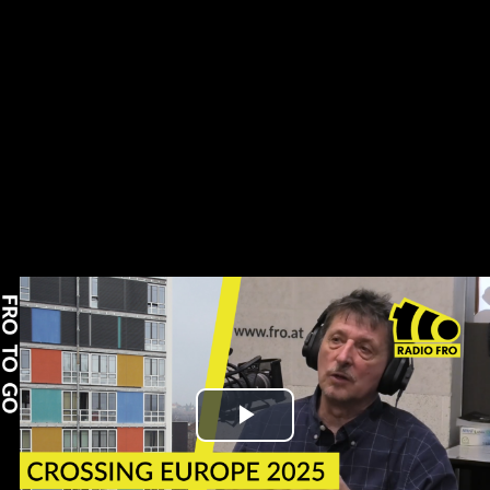
Play
Video