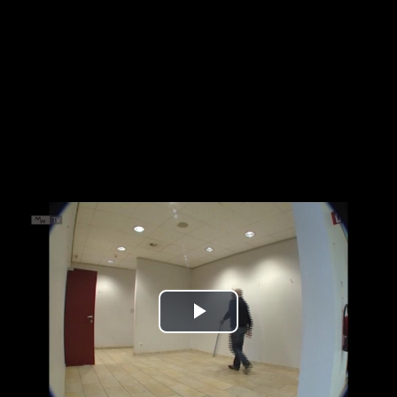
Play
Video