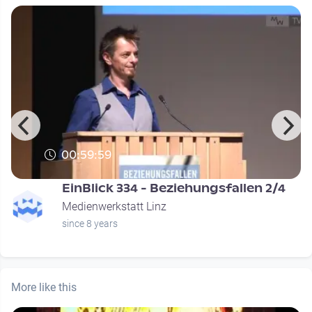
00:59:59
EinBlick 334 - Beziehungsfallen 2/4
Medienwerkstatt Linz
since 8 years
More like this