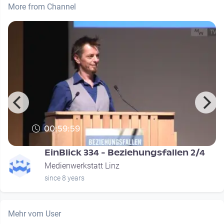
More from Channel
00:59:59
EinBlick 334 - Beziehungsfallen 2/4
Medienwerkstatt Linz
since 8 years
Mehr vom User