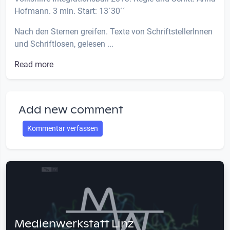
Hofmann. 3 min. Start: 13´30´´
Nach den Sternen greifen. Texte von SchriftstellerInnen
und Schriftlosen, gelesen ...
Read more
Add new comment
Kommentar verfassen
Medienwerkstatt Linz