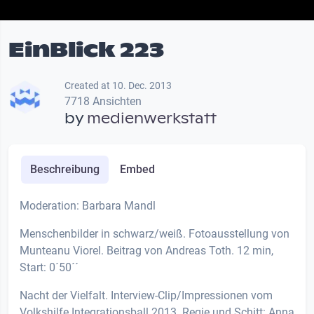
EinBlick 223
Created at 10. Dec. 2013
7718 Ansichten
by
medienwerkstatt
Beschreibung
Embed
Moderation: Barbara Mandl
Menschenbilder in schwarz/weiß. Fotoausstellung von
Munteanu Viorel. Beitrag von Andreas Toth. 12 min,
Start: 0´50´´
Nacht der Vielfalt. Interview-Clip/Impressionen vom
Volkshilfe Integrationsball 2013. Regie und Schitt: Anna