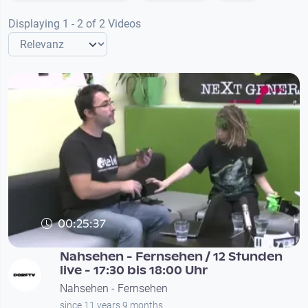
Displaying 1 - 2 of 2 Videos
00:25:37
Nahsehen - Fernsehen / 12 Stunden
live - 17:30 bis 18:00 Uhr
Nahsehen - Fernsehen
since 11 years 9 months