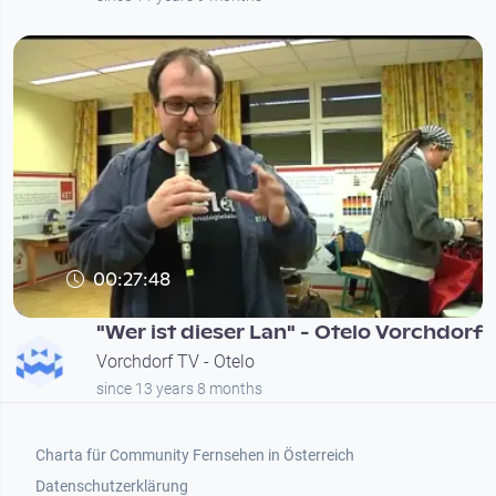
00:27:48
"Wer ist dieser Lan" - Otelo Vorchdorf
Vorchdorf TV - Otelo
since 13 years 8 months
Footer 1
Charta für Community Fernsehen in Österreich
Datenschutzerklärung