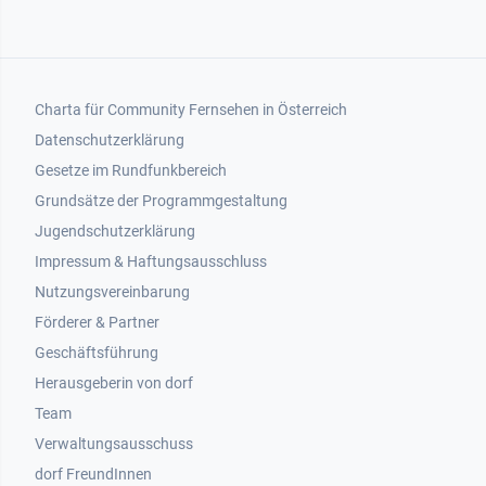
Footer 1
Charta für Community Fernsehen in Österreich
Datenschutzerklärung
Gesetze im Rundfunkbereich
Grundsätze der Programmgestaltung
Jugendschutzerklärung
Impressum & Haftungsausschluss
Nutzungsvereinbarung
Footer 2
Förderer & Partner
Geschäftsführung
Herausgeberin von dorf
Team
Verwaltungsausschuss
dorf FreundInnen