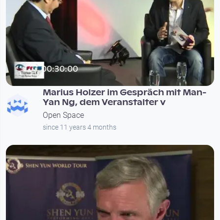
00:30:00
Marius Holzer im Gespräch mit Man-
Yan Ng, dem Veranstalter v
Open Space
since 11 years 4 months