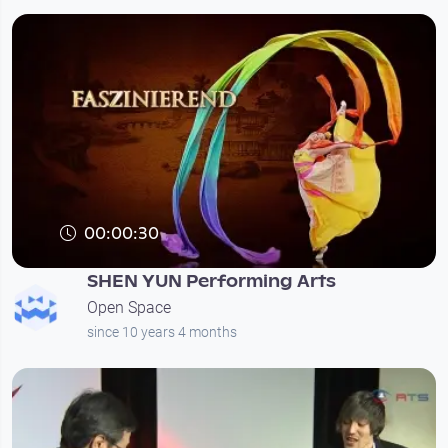
00:00:30
SHEN YUN Performing Arts
Open Space
since 10 years 4 months