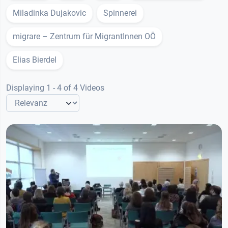
Miladinka Dujakovic
Spinnerei
migrare – Zentrum für MigrantInnen OÖ
Elias Bierdel
Displaying 1 - 4 of 4 Videos