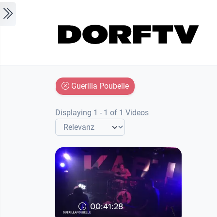
Skip to main content
Guerilla Poubelle
Displaying 1 - 1 of 1 Videos
00:41:28