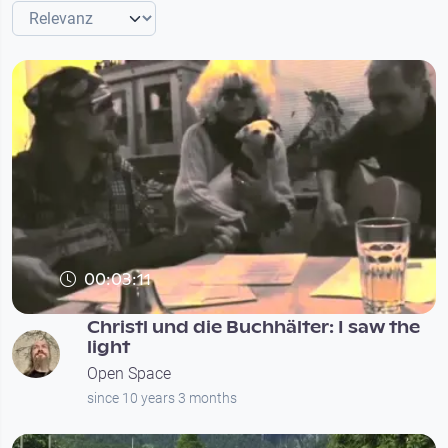
00:03:11
Christl und die Buchhälter: I saw the
light
Open Space
since 10 years 3 months