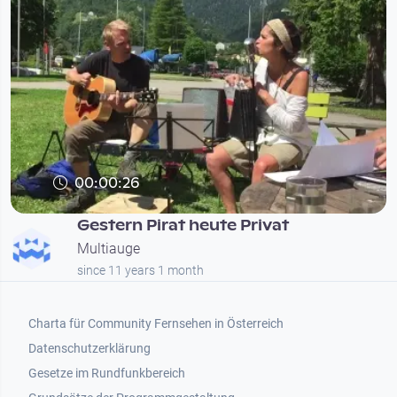
00:00:26
Gestern Pirat heute Privat
Multiauge
since 11 years 1 month
Footer 1
Charta für Community Fernsehen in Österreich
Datenschutzerklärung
Gesetze im Rundfunkbereich