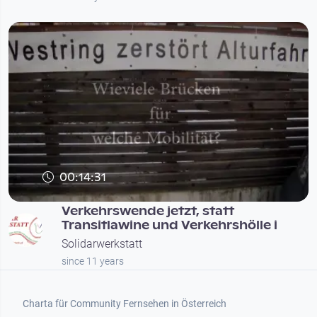
00:14:31
Verkehrswende jetzt, statt
Transitlawine und Verkehrshölle i
Solidarwerkstatt
since 11 years
Footer 1
Charta für Community Fernsehen in Österreich