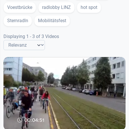
Voestbrücke
radlobby LINZ
hot spot
Sternradln
Mobilitätsfest
Displaying 1 - 3 of 3 Videos
00:04:51