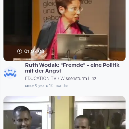
01:07:08
Ruth Wodak: "Fremde" - eine Politik
mit der Angst
EDUCATION TV / Wissensturm Linz
since 9 years 10 months