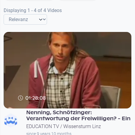
Displaying 1 - 4 of 4 Videos
01:28:08
Nenning, Schnötzinger:
Verantwortung der Freiwilligen? - Ein
EDUCATION TV / Wissensturm Linz
since 9 years 10 months