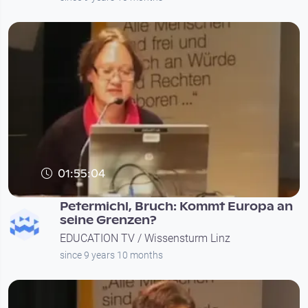
01:55:04
Petermichl, Bruch: Kommt Europa an
seine Grenzen?
EDUCATION TV / Wissensturm Linz
since 9 years 10 months