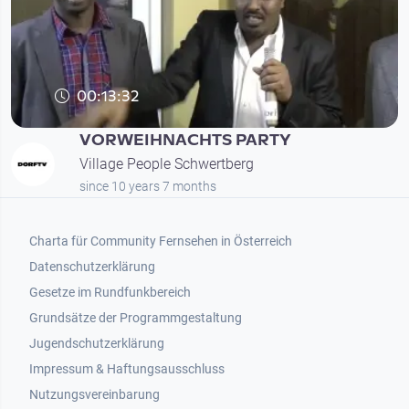
00:13:32
VORWEIHNACHTS PARTY
Village People Schwertberg
since 10 years 7 months
Footer 1
Charta für Community Fernsehen in Österreich
Datenschutzerklärung
Gesetze im Rundfunkbereich
Grundsätze der Programmgestaltung
Jugendschutzerklärung
Impressum & Haftungsausschluss
Nutzungsvereinbarung