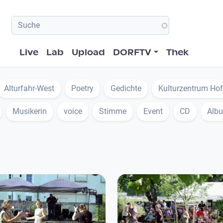
Hauptnavigation
Live
Lab
Upload
DORFTV
Thek
Alturfahr-West
Poetry
Gedichte
Kulturzentrum Hof
Musikerin
voice
Stimme
Event
CD
Alb