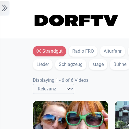
Skip to main content
Strandgut
Radio FRO
Alturfahr
Lieder
Schlagzeug
stage
Bühne
Displaying 1 - 6 of 6 Videos