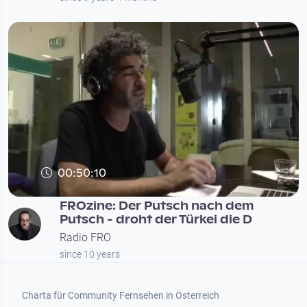
00:50:10
FROzine: Der Putsch nach dem
Putsch - droht der Türkei die D
Radio FRO
since 10 years
Footer 1
Charta für Community Fernsehen in Österreich