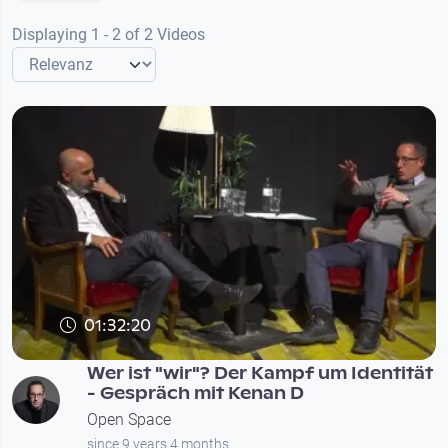
Displaying 1 - 2 of 2 Videos
01:32:20
Wer ist "wir"? Der Kampf um Identität
- Gespräch mit Kenan D
Open Space
since 9 years 4 months