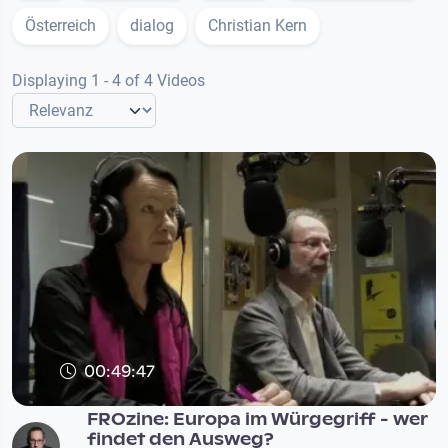
Österreich
dialog
Christian Kern
Displaying 1 - 4 of 4 Videos
00:49:47
FROzine: Europa im Würgegriff - wer
findet den Ausweg?