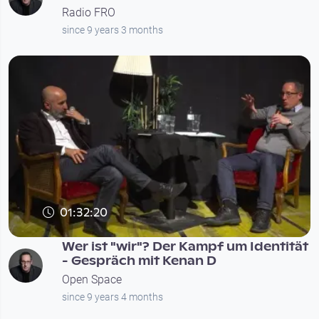
Radio FRO
since 9 years 3 months
01:32:20
Wer ist "wir"? Der Kampf um Identität
- Gespräch mit Kenan D
Open Space
since 9 years 4 months