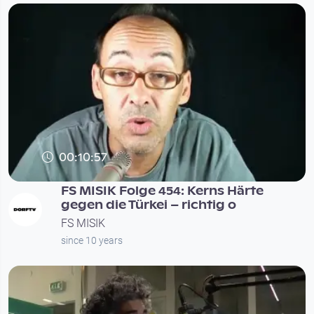
00:10:57
FS MISIK Folge 454: Kerns Härte
gegen die Türkei – richtig o
FS MISIK
since 10 years