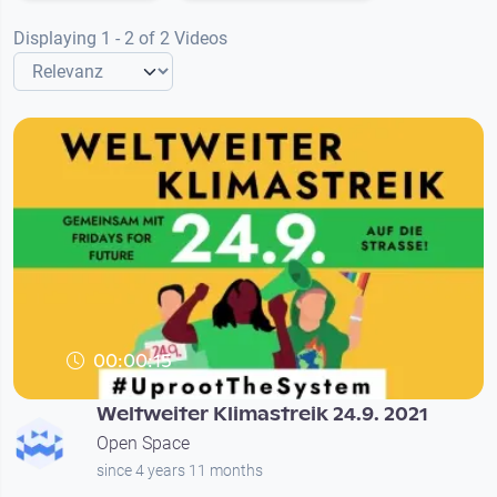
Displaying 1 - 2 of 2 Videos
00:00:15
Weltweiter Klimastreik 24.9. 2021
Open Space
since 4 years 11 months