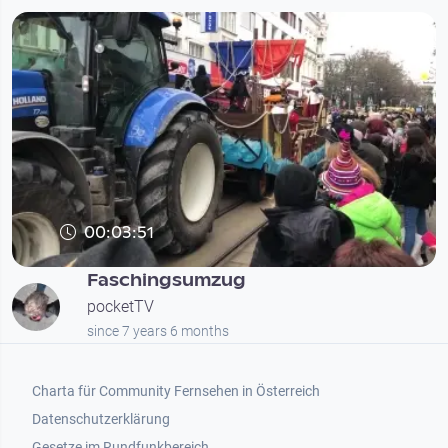
00:03:51
Faschingsumzug
pocketTV
since 7 years 6 months
Footer 1
Charta für Community Fernsehen in Österreich
Datenschutzerklärung
Gesetze im Rundfunkbereich