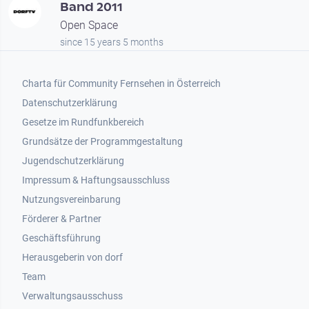
Band 2011
Open Space
since 15 years 5 months
Footer 1
Charta für Community Fernsehen in Österreich
Datenschutzerklärung
Gesetze im Rundfunkbereich
Grundsätze der Programmgestaltung
Jugendschutzerklärung
Impressum & Haftungsausschluss
Nutzungsvereinbarung
Footer 2
Förderer & Partner
Geschäftsführung
Herausgeberin von dorf
Team
Verwaltungsausschuss