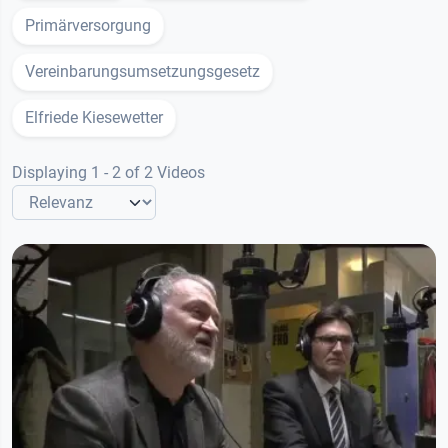
Primärversorgung
Vereinbarungsumsetzungsgesetz
Elfriede Kiesewetter
Displaying 1 - 2 of 2 Videos