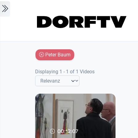
Skip to main content
Peter Baum
Displaying 1 - 1 of 1 Videos
00:12:07