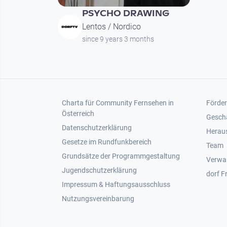
PSYCHO DRAWING
Lentos / Nordico
since 9 years 3 months
Footer 1
Foot
Charta für Community Fernsehen in
Förder
Österreich
Gesch
Datenschutzerklärung
Heraus
Gesetze im Rundfunkbereich
Team
Grundsätze der Programmgestaltung
Verwa
Jugendschutzerklärung
dorf F
Impressum & Haftungsausschluss
Nutzungsvereinbarung