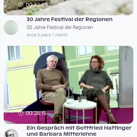
00:32:05
30 Jahre Festival der Regionen
30 Jahre Festival der Regionen
since 3 years 1 month
00:28:15
Ein Gespräch mit Gottfried Hattinger
und Barbara Mitterlehne