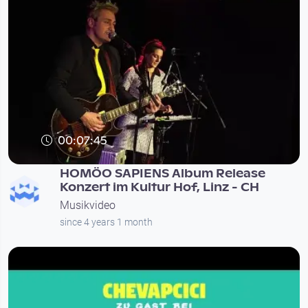
00:07:45
HOMÖO SAPIENS Album Release
Konzert im Kultur Hof, Linz - CH
Musikvideo
since 4 years 1 month