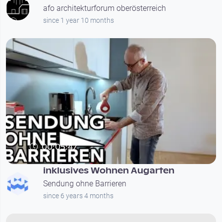
afo architekturforum oberösterreich
since 1 year 10 months
00:05:47
inklusives Wohnen Augarten
Sendung ohne Barrieren
since 6 years 4 months