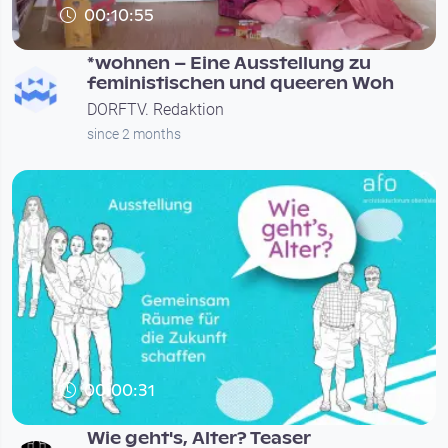
00:10:55
*wohnen – Eine Ausstellung zu
feministischen und queeren Woh
DORFTV. Redaktion
since 2 months
00:00:31
Wie geht's, Alter? Teaser