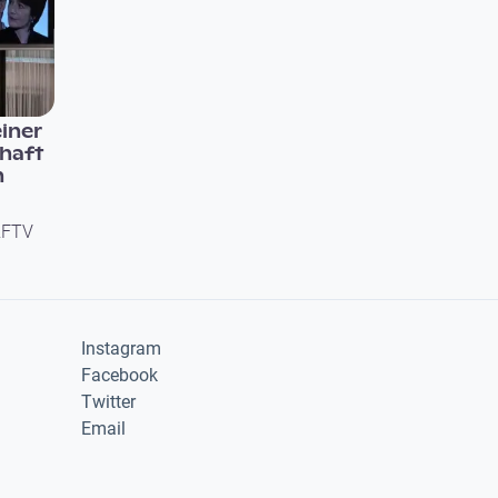
iner
haft
n
RFTV
Instagram
Facebook
Twitter
Email