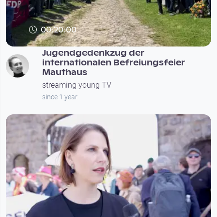
00:20:00
Jugendgedenkzug der
internationalen Befreiungsfeier
Mauthaus
streaming young TV
since 1 year