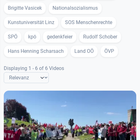
Brigitte Vasicek
Nationalsozialismus
Kunstuniversität Linz
SOS Menschenrechte
SPÖ
kpö
gedenkfeier
Rudolf Schober
Hans Henning Scharsach
Land OÖ
ÖVP
Displaying 1 - 6 of 6 Videos