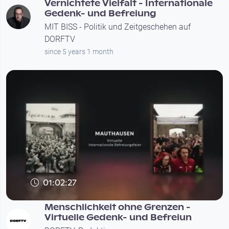
Vernichtete Vielfalt - Internationale
Gedenk- und Befreiung
MIT BISS - Politik und Zeitgeschehen auf
DORFTV
since 5 years 1 month
01:02:27
Menschlichkeit ohne Grenzen -
Virtuelle Gedenk- und Befreiun