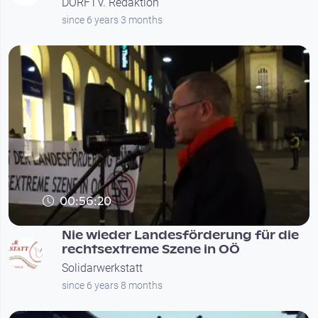
DORFTV. Redaktion
since 6 years 3 months
00:56:20
Nie wieder Landesförderung für die
rechtsextreme Szene in OÖ
Solidarwerkstatt
since 6 years 8 months