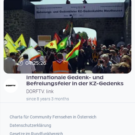
04:25:26
Internationale Gedenk- und
Befreiungsfeier in der KZ-Gedenks
DORFTV. link
since 8 years 3 months
Footer 1
Charta für Community Fernsehen in Österreich
Datenschutzerklärung
Gesetze im Rundfunkbereich