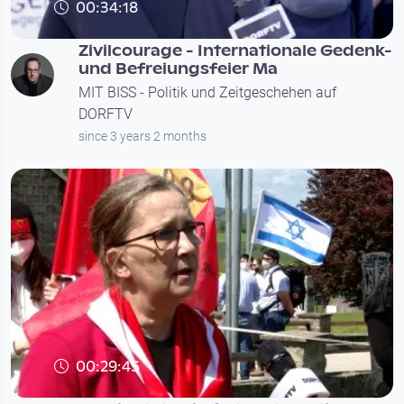
00:34:18
Zivilcourage - Internationale Gedenk-
und Befreiungsfeier Ma
MIT BISS - Politik und Zeitgeschehen auf
DORFTV
since 3 years 2 months
00:29:45