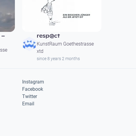
00:08:20
 –
resp@ct
KunstRaum Goethestrasse
sse
xtd
since 8 years 2 months
Instagram
Facebook
Twitter
Email