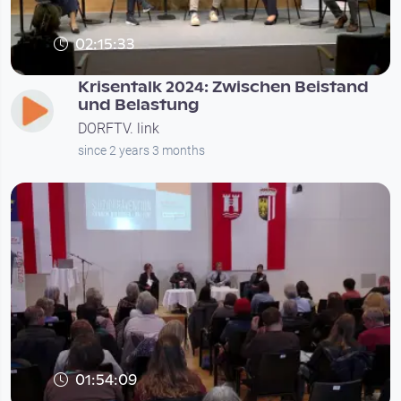
02:15:33
Krisentalk 2024: Zwischen Beistand
und Belastung
DORFTV. link
since 2 years 3 months
01:54:09