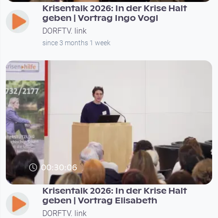
Krisentalk 2026: In der Krise Halt
geben | Vortrag Ingo Vogl
DORFTV. link
since 3 months 1 week
00:30:06
Krisentalk 2026: In der Krise Halt
geben | Vortrag Elisabeth
DORFTV. link