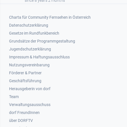
since 8 years 2 months
Footer 1
Charta für Community Fernsehen in Österreich
Datenschutzerklärung
Gesetze im Rundfunkbereich
Grundsätze der Programmgestaltung
Jugendschutzerklärung
Impressum & Haftungsausschluss
Nutzungsvereinbarung
Footer 2
Förderer & Partner
Geschäftsführung
Herausgeberin von dorf
Team
Verwaltungsausschuss
dorf FreundInnen
Footer 3
über DORFTV