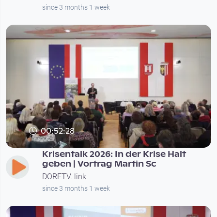
since 3 months 1 week
00:52:28
Krisentalk 2026: In der Krise Halt
geben | Vortrag Martin Sc
DORFTV. link
since 3 months 1 week