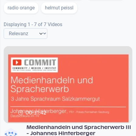
radio orange
helmut peissl
Displaying 1 - 7 of 7 Videos
00:31:42
Medienhandeln und Spracherwerb III
- Johannes Hinterberger