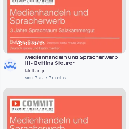
00:30:01
Medienhandeln und Spracherwerb
III- Bettina Steurer
Multiauge
since 7 years 7 months