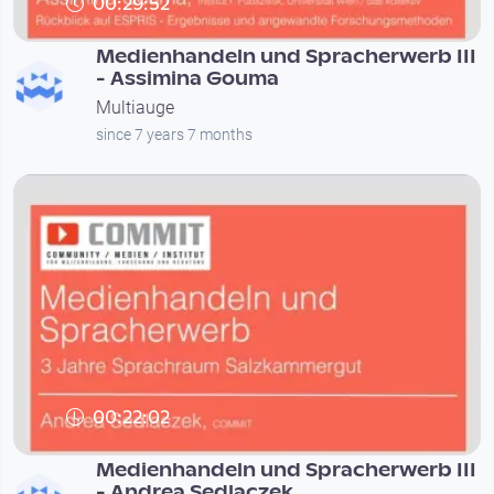
00:29:52
Medienhandeln und Spracherwerb III
- Assimina Gouma
Multiauge
since 7 years 7 months
00:22:02
Medienhandeln und Spracherwerb III
- Andrea Sedlaczek