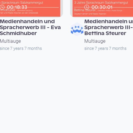
00:18:33
00:30:01
Medienhandeln und
Medienhandeln u
Spracherwerb III - Eva
Spracherwerb III-
Schmidhuber
Bettina Steurer
Multiauge
Multiauge
since 7 years 7 months
since 7 years 7 months