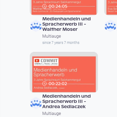
00:24:05
Medienhandeln und
Spracherwerb III -
Walther Moser
Multiauge
since 7 years 7 months
00:22:02
Medienhandeln und
Spracherwerb III -
Andrea Sedlaczek
Multiauge