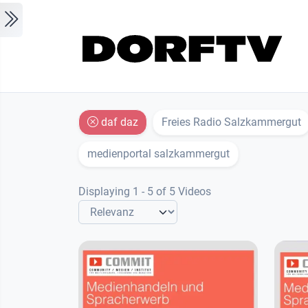
Skip to main content
daf daz
Freies Radio Salzkammergut
medienportal salzkammergut
Displaying 1 - 5 of 5 Videos