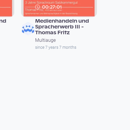
00:27:01
nd
Medienhandeln und
Spracherwerb III -
Thomas Fritz
Multiauge
since 7 years 7 months