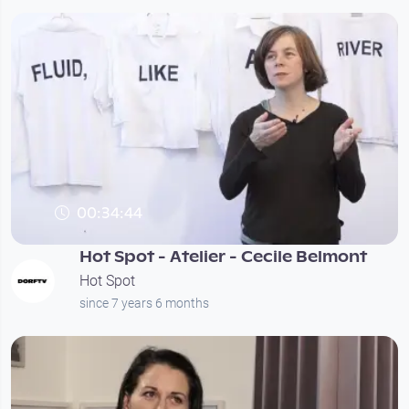
00:34:44
Hot Spot - Atelier - Cecile Belmont
Hot Spot
since 7 years 6 months