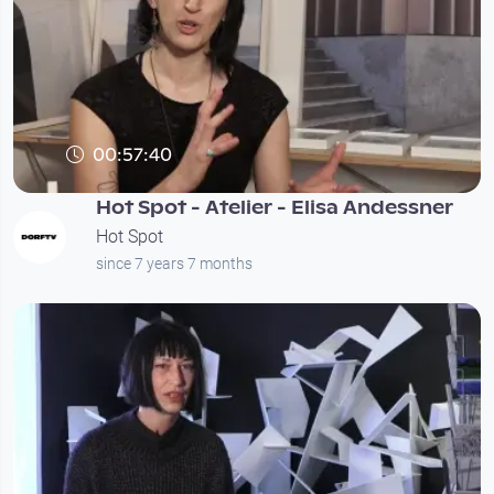
00:57:40
Hot Spot - Atelier - Elisa Andessner
Hot Spot
since 7 years 7 months