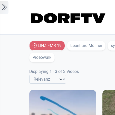
Skip to main content
LINZ FMR 19
Leonhard Müllner
s
Videowalk
Displaying 1 - 3 of 3 Videos