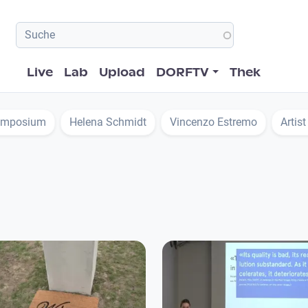
Hauptnavigation
Live
Lab
Upload
DORFTV
Thek
ymposium
Helena Schmidt
Vincenzo Estremo
Artist