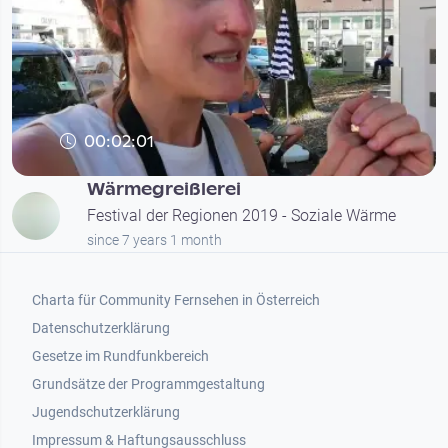
00:02:01
Wärmegreißlerei
Festival der Regionen 2019 - Soziale Wärme
since 7 years 1 month
Footer 1
Charta für Community Fernsehen in Österreich
Datenschutzerklärung
Gesetze im Rundfunkbereich
Grundsätze der Programmgestaltung
Jugendschutzerklärung
Impressum & Haftungsausschluss