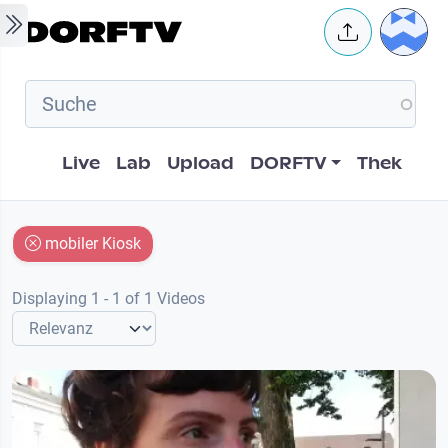
Skip to main content
User 
Hauptnavigation
Live
Lab
Upload
DORFTV
Thek
mobiler Kiosk
Displaying 1 - 1 of 1 Videos