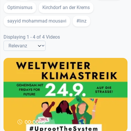
Optimismus
Kirchdorf an der Krems
sayyid mohammad mousavi
#linz
Displaying 1 - 4 of 4 Videos
00:00:15