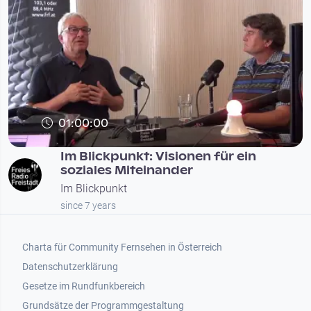
01:00:00
Im Blickpunkt: Visionen für ein
soziales Miteinander
Im Blickpunkt
since 7 years
Footer 1
Charta für Community Fernsehen in Österreich
Datenschutzerklärung
Gesetze im Rundfunkbereich
Grundsätze der Programmgestaltung