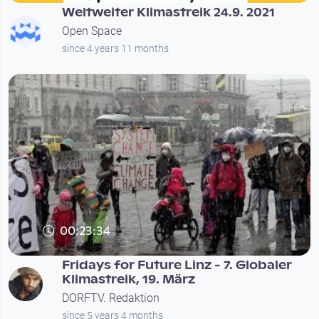
Weltweiter Klimastreik 24.9. 2021
Open Space
since 4 years 11 months
00:23:34
Fridays for Future Linz - 7. Globaler
Klimastreik, 19. März
DORFTV. Redaktion
since 5 years 4 months