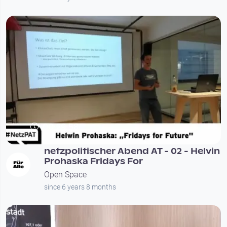
00:29:58
netzpolitischer Abend AT - 02 - Helvin
Prohaska Fridays For
Open Space
since 6 years 8 months