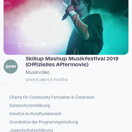
00:02:29
Skillup Mashup Musikfestival 2019
(Offizielles Aftermovie)
Musikvideo
since 6 years 9 months
Footer 1
Charta für Community Fernsehen in Österreich
Datenschutzerklärung
Gesetze im Rundfunkbereich
Grundsätze der Programmgestaltung
Jugendschutzerklärung