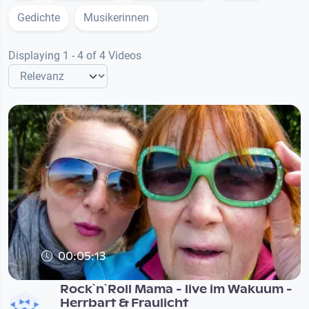
Gedichte
Musikerinnen
Displaying 1 - 4 of 4 Videos
00:05:13
Rock`n`Roll Mama - live im Wakuum -
Herrbart & Fraulicht