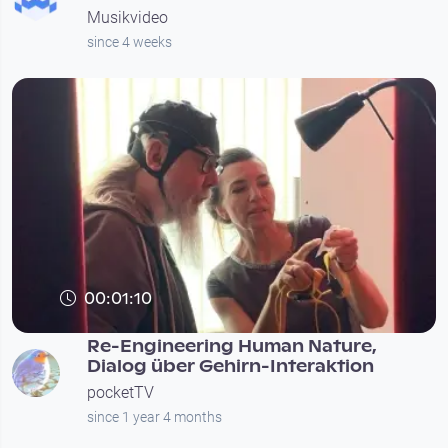
Musikvideo
since 4 weeks
00:01:10
Re-Engineering Human Nature,
Dialog über Gehirn-Interaktion
pocketTV
since 1 year 4 months