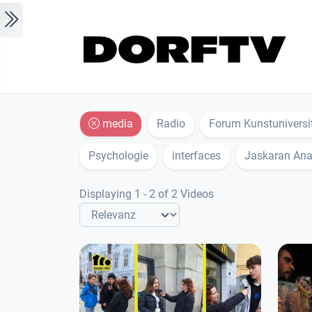
Skip to main content
media
Radio
Forum Kunstuniversi
Psychologie
interfaces
Jaskaran An
Displaying 1 - 2 of 2 Videos