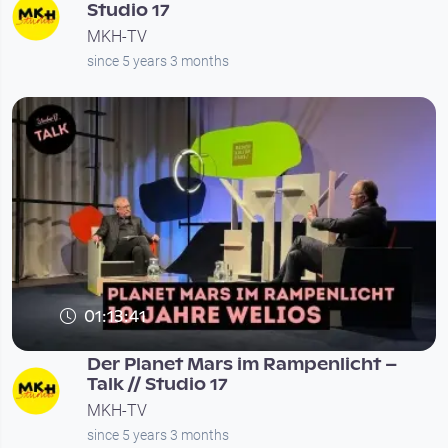
Studio 17
MKH-TV
since 5 years 3 months
01:13:41
Der Planet Mars im Rampenlicht –
Talk // Studio 17
MKH-TV
since 5 years 3 months