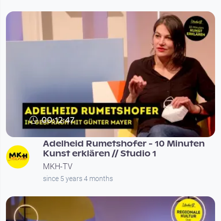
00:12:47
Adelheid Rumetshofer - 10 Minuten
Kunst erklären // Studio 1
MKH-TV
since 5 years 4 months