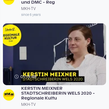
und DMC - Reg
MKH-TV
since 6 years
01:13:48
KERSTIN MEIXNER
STADTSCHREIBERIN WELS 2020 -
Regionale Kultu
MKH-TV