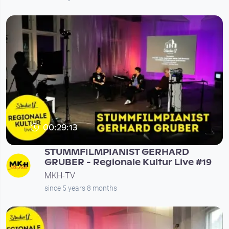
00:29:13
STUMMFILMPIANIST GERHARD
GRUBER - Regionale Kultur Live #19
MKH-TV
since 5 years 8 months