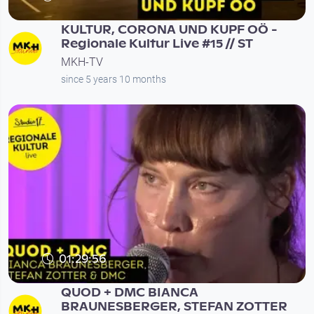
KULTUR, CORONA UND KUPF OÖ -
Regionale Kultur Live #15 // ST
MKH-TV
since 5 years 10 months
01:29:56
QUOD + DMC BIANCA
BRAUNESBERGER, STEFAN ZOTTER