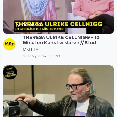
00:06:33
THERESA ULRIKE CELLNIGG - 10
Minuten Kunst erklären // Studi
MKH-TV
since 5 years 4 months