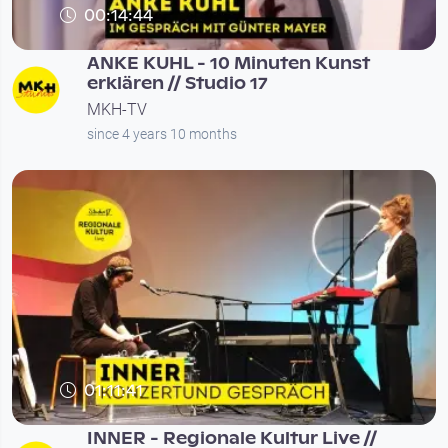
00:14:44
ANKE KUHL - 10 Minuten Kunst
erklären // Studio 17
MKH-TV
since 4 years 10 months
01:11:41
INNER - Regionale Kultur Live //