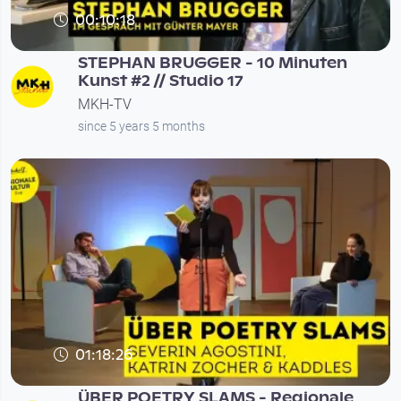
00:10:18
STEPHAN BRUGGER - 10 Minuten
Kunst #2 // Studio 17
MKH-TV
since 5 years 5 months
01:18:26
ÜBER POETRY SLAMS - Regionale