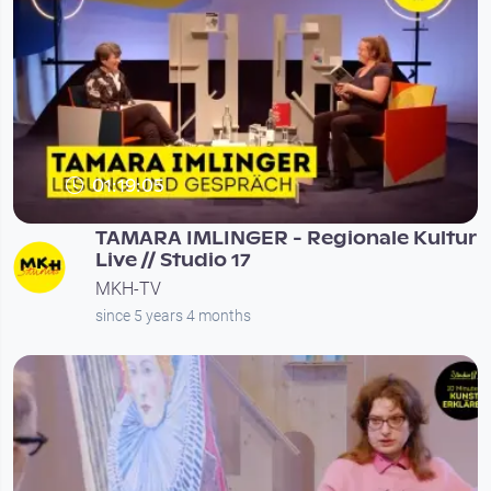
01:19:05
TAMARA IMLINGER - Regionale Kultur
Live // Studio 17
MKH-TV
since 5 years 4 months