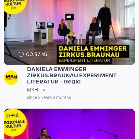
00:37:15
DANIELA EMMINGER
ZIRKUS.BRAUNAU EXPERIMENT
LITERATUR - Regio
MKH-TV
since 5 years 8 months