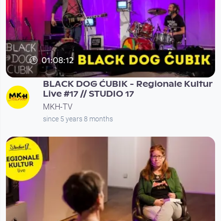
01:08:12
BLACK DOG ĆUBIK - Regionale Kultur
Live #17 // STUDIO 17
MKH-TV
since 5 years 8 months