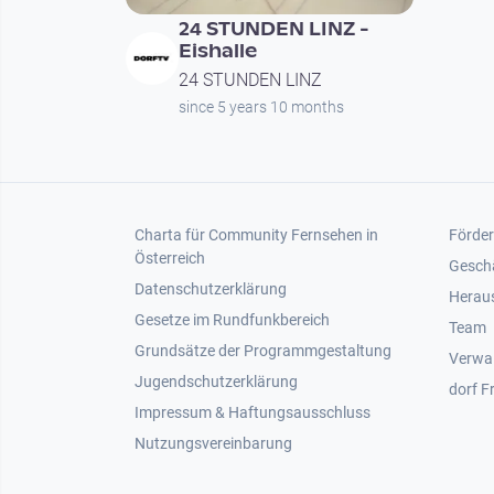
24 STUNDEN LINZ -
Eishalle
24 STUNDEN LINZ
since 5 years 10 months
Footer 1
Foot
Charta für Community Fernsehen in
Förder
Österreich
Gesch
Datenschutzerklärung
Heraus
Gesetze im Rundfunkbereich
Team
Grundsätze der Programmgestaltung
Verwa
Jugendschutzerklärung
dorf F
Impressum & Haftungsausschluss
Nutzungsvereinbarung