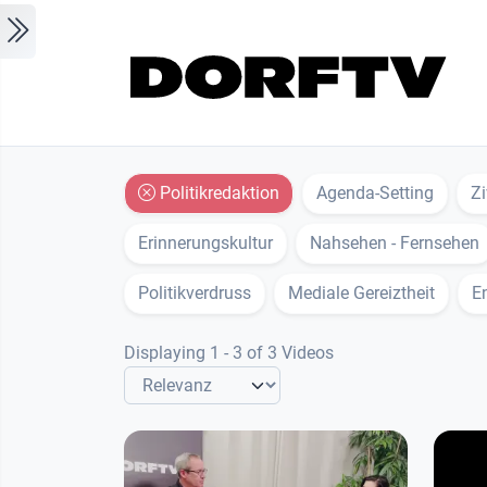
Skip to main content
Politikredaktion
Agenda-Setting
Zi
Erinnerungskultur
Nahsehen - Fernsehen
Politikverdruss
Mediale Gereiztheit
En
Displaying 1 - 3 of 3 Videos