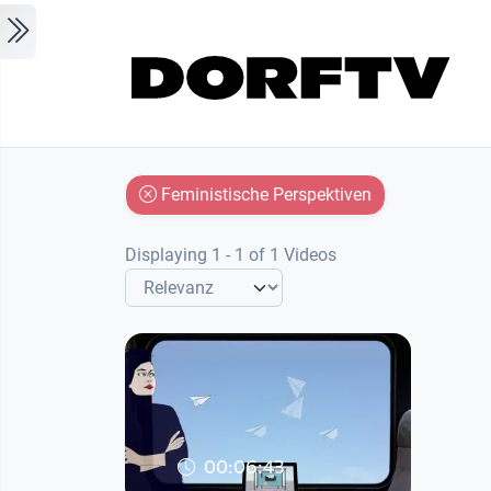
Skip to main content
Feministische Perspektiven
Displaying 1 - 1 of 1 Videos
00:06:43