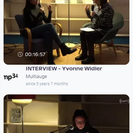
00:16:57
INTERVIEW - Yvonne Widler
Multiauge
since 3 years 7 months