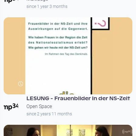
since 1 year 3 months
00:01:04
LESUNG - Frauenbilder in der NS-Zeit
Open Space
since 2 years 11 months