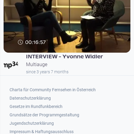
00:16:57
INTERVIEW - Yvonne Widler
Multiauge
since 3 years 7 months
Footer 1
Charta für Community Fernsehen in Österreich
Datenschutzerklärung
Gesetze im Rundfunkbereich
Grundsätze der Programmgestaltung
Jugendschutzerklärung
Impressum & Haftungsausschluss