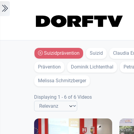
Skip to main content
Suizidprävention
Suizid
Claudia 
Prävention
Dominik Lichtenthal
Petr
Melissa Schmitzberger
Displaying 1 - 6 of 6 Videos