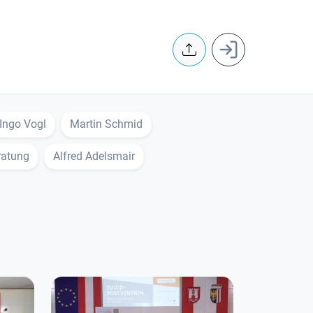
User accoun
Ingo Vogl
Martin Schmid
ratung
Alfred Adelsmair