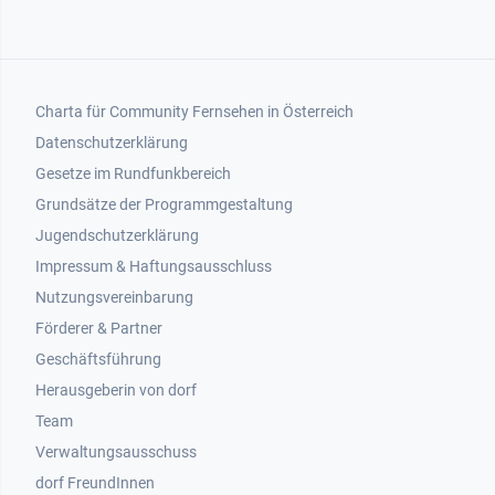
Footer 1
Charta für Community Fernsehen in Österreich
Datenschutzerklärung
Gesetze im Rundfunkbereich
Grundsätze der Programmgestaltung
Jugendschutzerklärung
Impressum & Haftungsausschluss
Nutzungsvereinbarung
Footer 2
Förderer & Partner
Geschäftsführung
Herausgeberin von dorf
Team
Verwaltungsausschuss
dorf FreundInnen