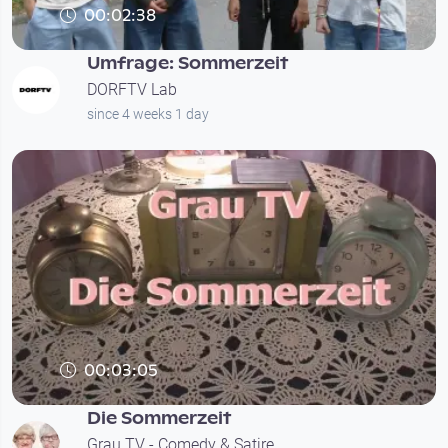
00:02:38
Umfrage: Sommerzeit
DORFTV Lab
since 4 weeks 1 day
00:03:05
Die Sommerzeit
Grau TV - Comedy & Satire