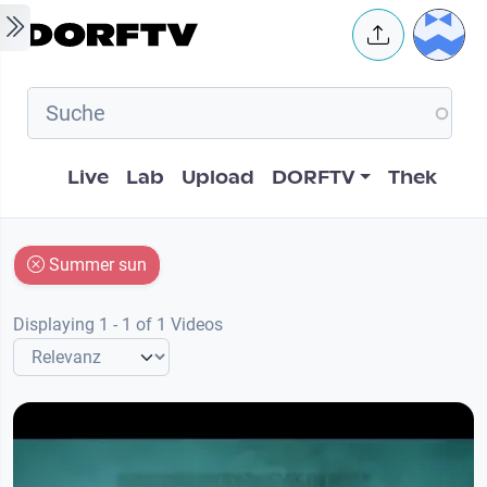
Skip to main content
User 
Hauptnavigation
Live
Lab
Upload
DORFTV
Thek
Summer sun
Displaying 1 - 1 of 1 Videos