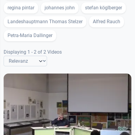
regina pintar
johannes john
stefan köglberger
Landeshauptmann Thomas Stelzer
Alfred Rauch
Petra-Maria Dallinger
Displaying 1 - 2 of 2 Videos