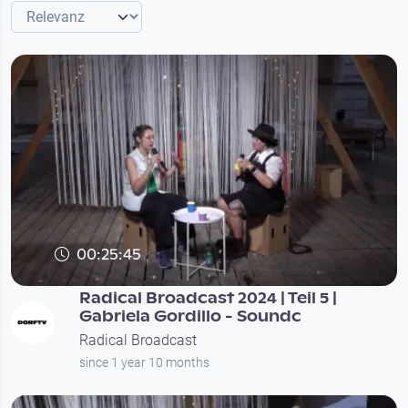
00:25:45
Radical Broadcast 2024 | Teil 5 |
Gabriela Gordillo - Soundc
Radical Broadcast
since 1 year 10 months