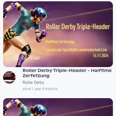
00:17:40
Roller Derby Triple-Header - Halftime
Zerfetzung
Roller Derby
since 1 year 8 months