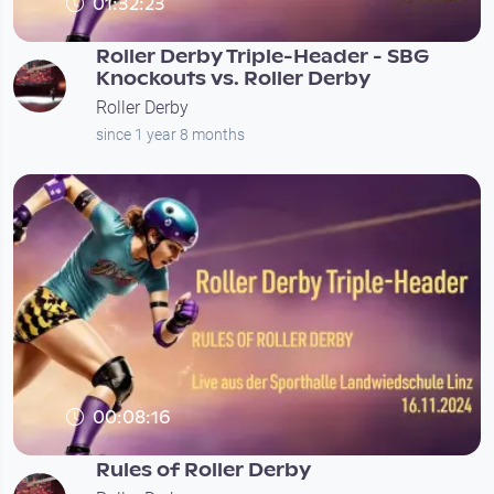
01:32:23
Roller Derby Triple-Header - SBG
Knockouts vs. Roller Derby
Roller Derby
since 1 year 8 months
00:08:16
Rules of Roller Derby