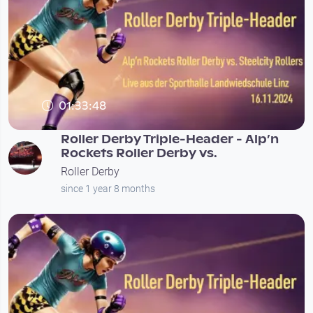
01:33:48
Roller Derby Triple-Header - Alp’n
Rockets Roller Derby vs.
Roller Derby
since 1 year 8 months