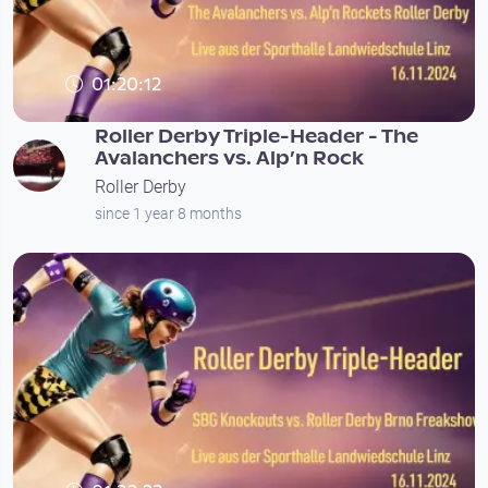
01:20:12
Roller Derby Triple-Header - The
Avalanchers vs. Alp’n Rock
Roller Derby
since 1 year 8 months