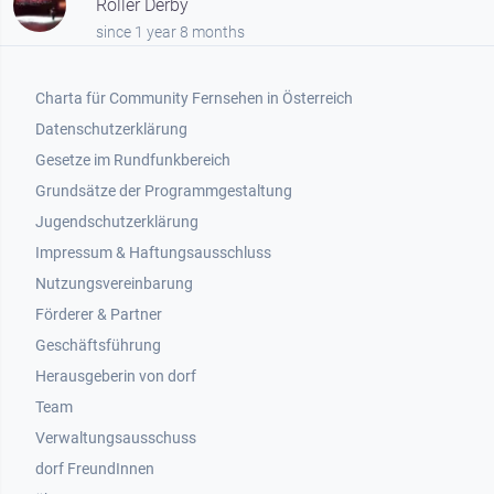
Roller Derby
since 1 year 8 months
Footer 1
Charta für Community Fernsehen in Österreich
Datenschutzerklärung
Gesetze im Rundfunkbereich
Grundsätze der Programmgestaltung
Jugendschutzerklärung
Impressum & Haftungsausschluss
Nutzungsvereinbarung
Footer 2
Förderer & Partner
Geschäftsführung
Herausgeberin von dorf
Team
Verwaltungsausschuss
dorf FreundInnen