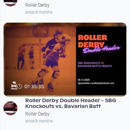
Roller Derby
since 8 months
01:35:35
Roller Derby Double Header - SBG
Knockouts vs. Bavarian Batt
Roller Derby
since 8 months