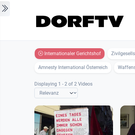
Skip to main content
Internationaler Gerichtshof
Zivilgesell
Amnesty International Österreich
Waffens
Displaying 1 - 2 of 2 Videos