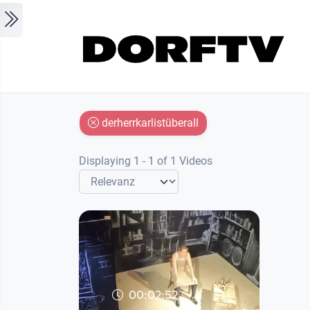
Skip to main content
derherrkarlistüberall
Displaying 1 - 1 of 1 Videos
00:02:52