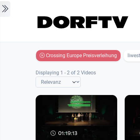
Skip to main content
Crossing Europe Preisverleihung
liwes
Displaying 1 - 2 of 2 Videos
01:19:13