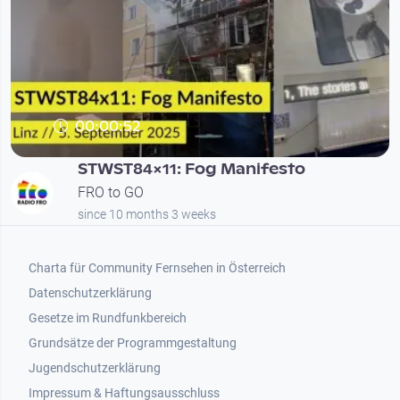
00:00:52
STWST84x11: Fog Manifesto
FRO to GO
since 10 months 3 weeks
Footer 1
Charta für Community Fernsehen in Österreich
Datenschutzerklärung
Gesetze im Rundfunkbereich
Grundsätze der Programmgestaltung
Jugendschutzerklärung
Impressum & Haftungsausschluss