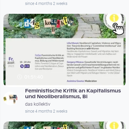
since 4 months 2 weeks
01:51:40
Feministische Kritik an Kapitalismus
und Neoliberalismus, Bi
das kollektiv
since 4 months 2 weeks