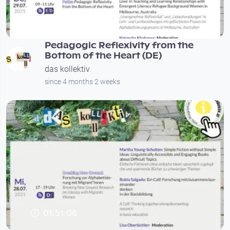
01:41:38
Pedagogic Reflexivity from the
Bottom of the Heart (DE)
das kollektiv
since 4 months 2 weeks
01:51:06