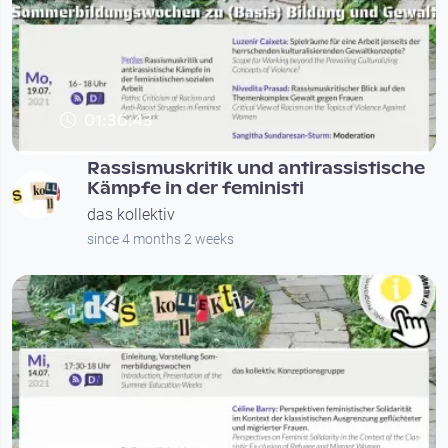
01:36:43
Rassismuskritik und antirassistische
Kämpfe in der feministi
das kollektiv
since 4 months 2 weeks