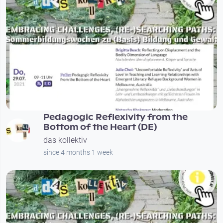
01:46:09
Pedagogic Reflexivity from the
Bottom of the Heart (DE)
das kollektiv
since 4 months 1 week